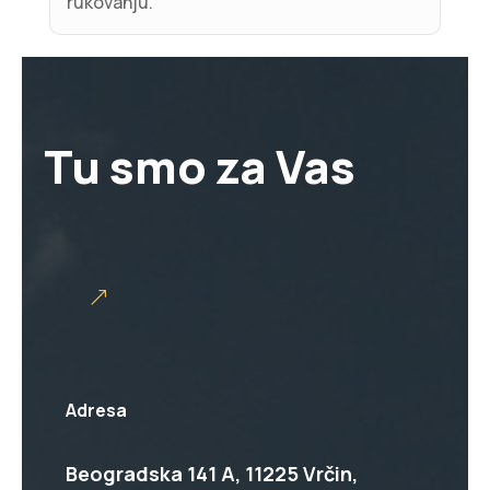
rukovanju.
Tu smo za Vas
Adresa
Beogradska 141 A, 11225 Vrčin,