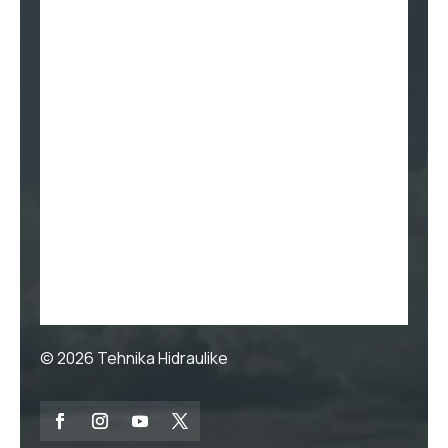
© 2026
Tehnika Hidraulike