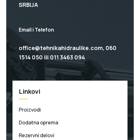
SRBIJA
Email i Telefon
office@tehnikahidraulike.com,
060
1514 050
ili
011 3463 094
Linkovi
Proizvodi
Dodatna oprema
Rezervni delovi