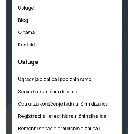
Usluge
Blog
O nama
Kontakt
Usluge
Ugradnja dizalica i podiznih rampi
Servis hidrauličnih dizalica
Obuka za korišćenje hidrauličnih dizalica
Registracija i atest hidrauličnih dizalica
Remont i servis hidrauličnih dizalica i