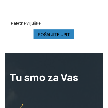
Paletne viljuške
POŠALJITE UPIT
Tu smo za Vas