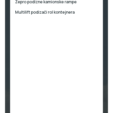
Zepro podizne kamionske rampe
Multilift podizači rol kontejnera