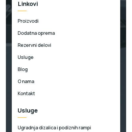
Linkovi
Proizvodi
Dodatna oprema
Rezervni delovi
Usluge
Blog
O nama
Kontakt
Usluge
Ugradnja dizalica i podiznih rampi