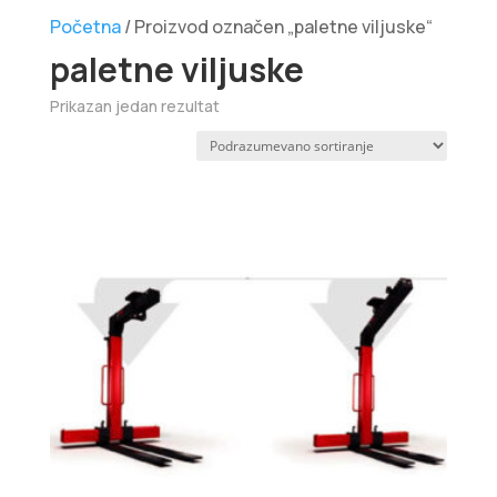
Početna
/ Proizvod označen „paletne viljuske“
paletne viljuske
Prikazan jedan rezultat