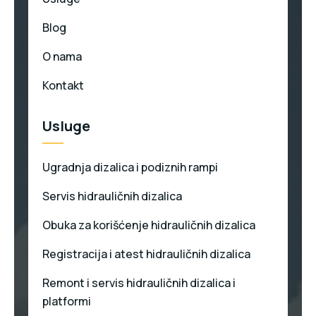
Blog
O nama
Kontakt
Usluge
Ugradnja dizalica i podiznih rampi
Servis hidrauličnih dizalica
Obuka za korišćenje hidrauličnih dizalica
Registracija i atest hidrauličnih dizalica
Remont i servis hidrauličnih dizalica i
platformi