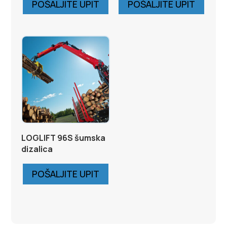
POŠALJITE UPIT
POŠALJITE UPIT
LOGLIFT 96S šumska
dizalica
POŠALJITE UPIT