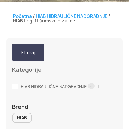
Početna
/
HIAB HIDRAULIČNE NADGRADNJE
/
HIAB Loglift šumske dizalice
Filtriraj
Kategorije
HIAB HIDRAULIČNE NADGRADNJE
5
Brend
HIAB