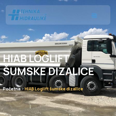
HIAB LOGLIFT
ŠUMSKE DIZALICE
Početna
HIAB Loglift šumske dizalice