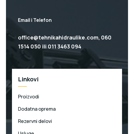
Email i Telefon
office@tehnikahidraulike.com,
060
1514 050
ili
011 3463 094
Linkovi
Proizvodi
Dodatna oprema
Rezervni delovi
Usluge