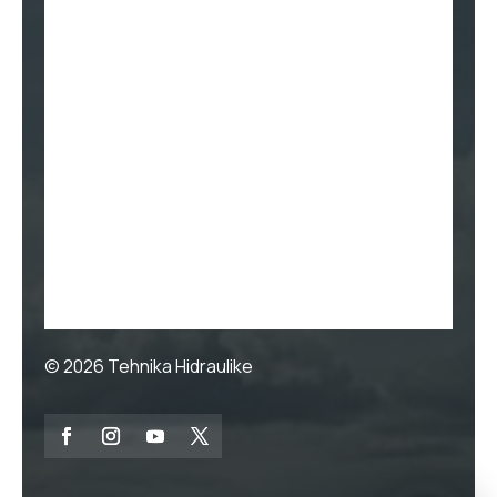
© 2026
Tehnika Hidraulike