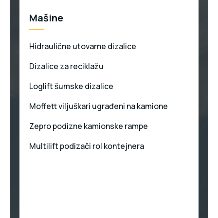
Mašine
Hidraulične utovarne dizalice
Dizalice za reciklažu
Loglift šumske dizalice
Moffett viljuškari ugrađeni na kamione
Zepro podizne kamionske rampe
Multilift podizači rol kontejnera