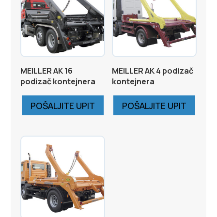
MEILLER AK 16
MEILLER AK 4 podizač
podizač kontejnera
kontejnera
POŠALJITE UPIT
POŠALJITE UPIT