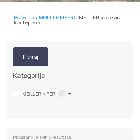
Početna
/
MEILLER KIPERI
/ MEILLER podizač
kontejnera
Filtriraj
Kategorije
MEILLER KIPERI
5
Prikazano je svih 5 rezultata