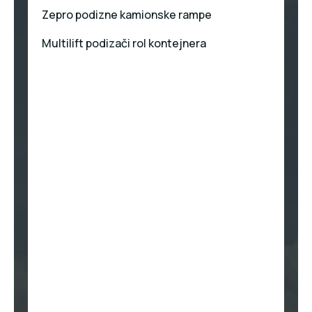
Zepro podizne kamionske rampe
Multilift podizači rol kontejnera