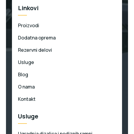
Linkovi
Proizvodi
Dodatna oprema
Rezervni delovi
Usluge
Blog
O nama
Kontakt
Usluge
Ugradnja dizalica i podiznih rampi