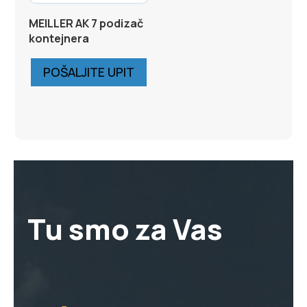
MEILLER AK 7 podizač
kontejnera
POŠALJITE UPIT
Tu smo za Vas