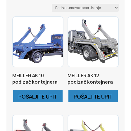
MEILLER AK 10
MEILLER AK 12
podizač kontejnera
podizač kontejnera
POŠALJITE UPIT
POŠALJITE UPIT