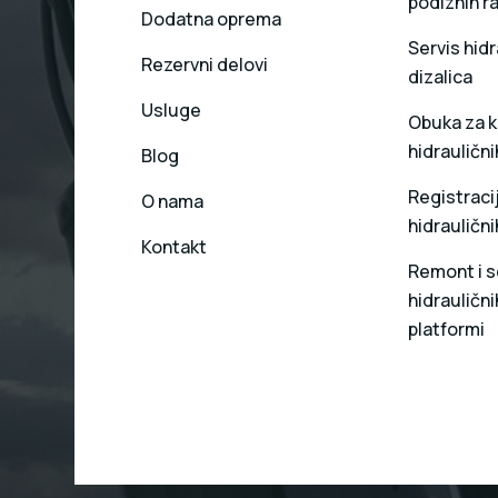
podiznih r
Dodatna oprema
Servis hidr
Rezervni delovi
dizalica
Usluge
Obuka za k
hidraulični
Blog
Registracij
O nama
hidraulični
Kontakt
Remont i s
hidrauličnih
platformi