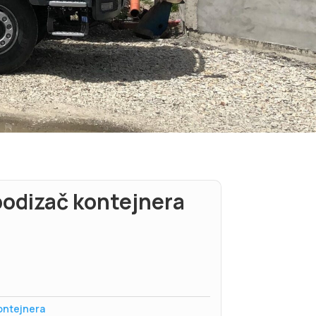
podizač kontejnera
ontejnera