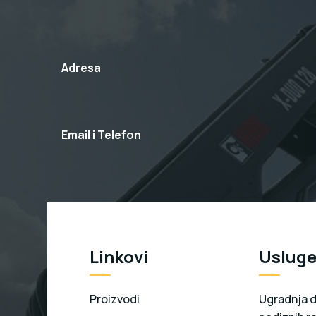
Adresa
Email i Telefon
Linkovi
Uslug
Proizvodi
Ugradnja di