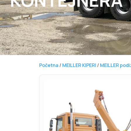
KONTEJNERA
Početna
/
MEILLER KIPERI
/
MEILLER podi