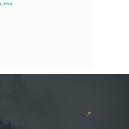
ejnera