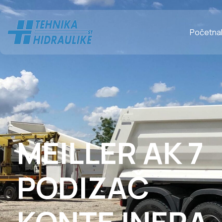
Početna
MEILLER AK 7
PODIZAČ