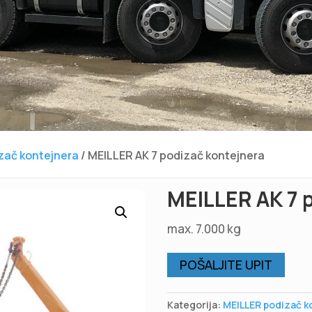
zač kontejnera
/ MEILLER AK 7 podizač kontejnera
MEILLER AK 7 
max. 7.000 kg
POŠALJITE UPIT
Kategorija:
MEILLER podizač k