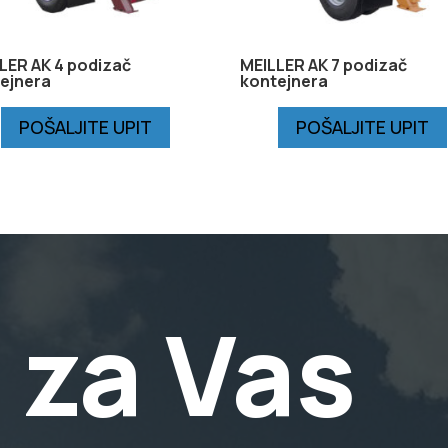
LER AK 4 podizač
MEILLER AK 7 podizač
ejnera
kontejnera
POŠALJITE UPIT
POŠALJITE UPIT
 za Vas