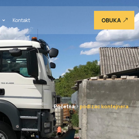
OBUKA
Kontakt
Početna
podizac kontejnera