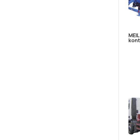
MEIL
kont