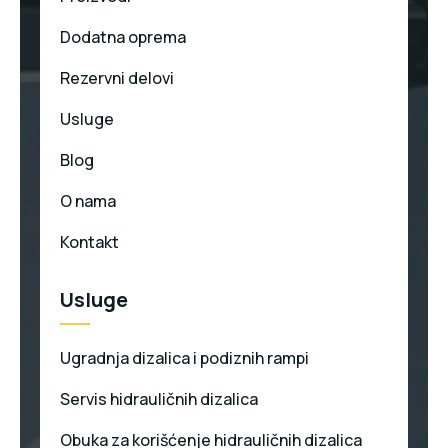
Dodatna oprema
Rezervni delovi
Usluge
Blog
O nama
Kontakt
Usluge
Ugradnja dizalica i podiznih rampi
Servis hidrauličnih dizalica
Obuka za korišćenje hidrauličnih dizalica