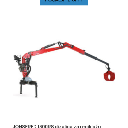
JONSERED 1300RS dizalica za reciklažu