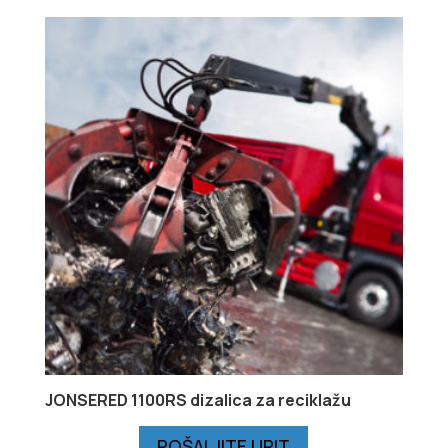
JONSERED 1100RS dizalica za reciklažu
POŠALJITE UPIT