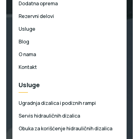
Dodatna oprema
Rezervni delovi
Usluge
Blog
O nama
Kontakt
Usluge
Ugradnja dizalica i podiznih rampi
Servis hidrauličnih dizalica
Obuka za korišćenje hidrauličnih dizalica