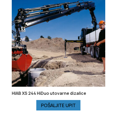
HIAB XS 244 HiDuo utovarne dizalice
POŠALJITE UPIT