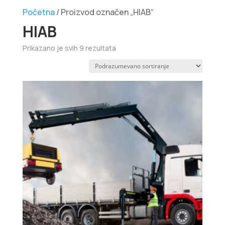
Početna
/ Proizvod označen „HIAB“
HIAB
Prikazano je svih 9 rezultata