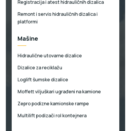
Registracija i atest hidrauličnih dizalica
Remont i servis hidrauličnih dizalica i
platformi
Mašine
Hidraulične utovarne dizalice
Dizalice za reciklažu
Loglift šumske dizalice
Moffett viljuškari ugrađeni na kamione
Zepro podizne kamionske rampe
Multilift podizači rol kontejnera