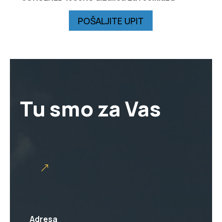
POŠALJITE UPIT
Tu smo za Vas
Adresa