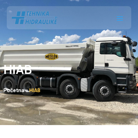
HIAB
Početna
HIAB