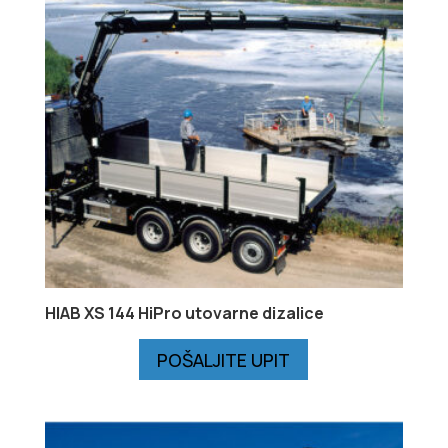
HIAB XS 144 HiPro utovarne dizalice
POŠALJITE UPIT