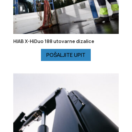
HIAB X-HiDuo 188 utovarne dizalice
POŠALJITE UPIT