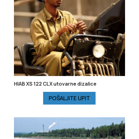
HIAB XS 122 CLX utovarne dizalice
POŠALJITE UPIT