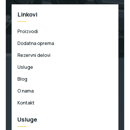
Linkovi
Proizvodi
Dodatna oprema
Rezervni delovi
Usluge
Blog
O nama
Kontakt
Usluge