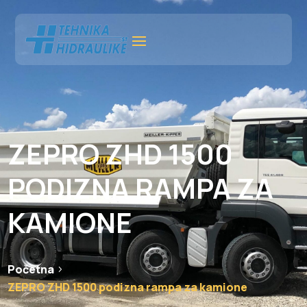
ZEPRO ZHD 1500
PODIZNA RAMPA ZA
KAMIONE
Početna
ZEPRO ZHD 1500 podizna rampa za kamione