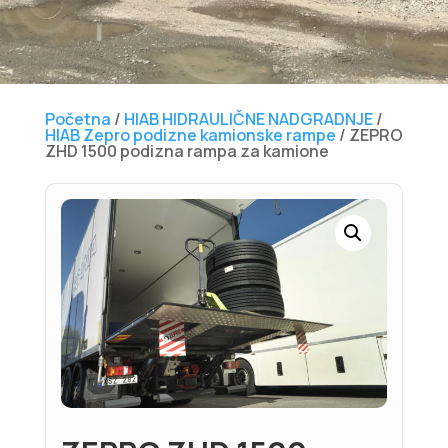
Početna
/
HIAB HIDRAULIČNE NADGRADNJE
/
HIAB Zepro podizne kamionske rampe
/ ZEPRO
ZHD 1500 podizna rampa za kamione