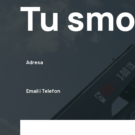
Tu smo
Adresa
Email i Telefon