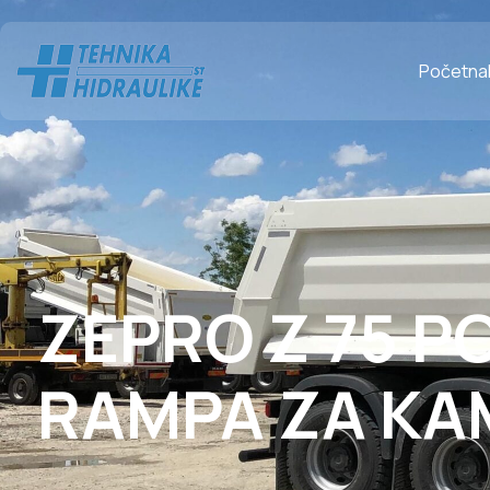
Početna
ZEPRO Z 75 P
RAMPA ZA KA