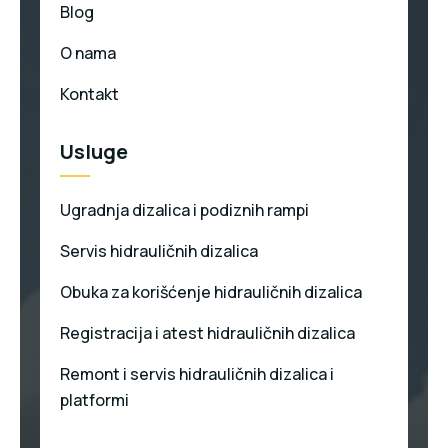
Blog
O nama
Kontakt
Usluge
Ugradnja dizalica i podiznih rampi
Servis hidrauličnih dizalica
Obuka za korišćenje hidrauličnih dizalica
Registracija i atest hidrauličnih dizalica
Remont i servis hidrauličnih dizalica i
platformi