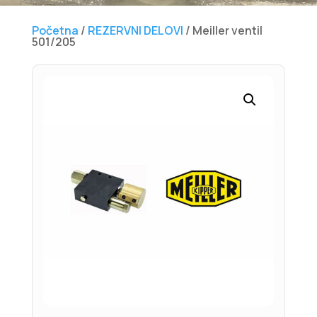
Početna
/
REZERVNI DELOVI
/ Meiller ventil
501/205