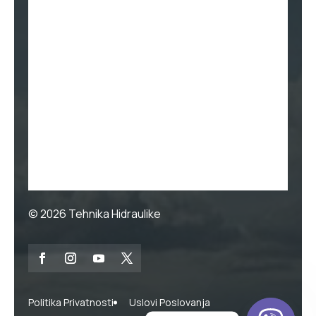
© 2026
Tehnika Hidraulike
Politika Privatnosti
Uslovi Poslovanja