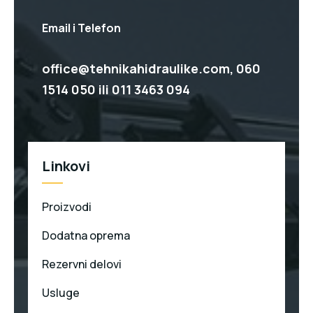
Email i Telefon
office@tehnikahidraulike.com,
060
1514 050
ili
011 3463 094
Linkovi
Proizvodi
Dodatna oprema
Rezervni delovi
Usluge