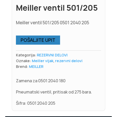
Meiller ventil 501/205
Meiller ventil 501/205 0501 2040 205
POŠALJITE UPIT
Kategorija:
REZERVNI DELOVI
Oznake:
Meiller vijak
,
rezervni delovi
Brend:
MEILLER
Zamena za 0501 2040 180
Pneumatski ventil, pritisak od 275 bara.
Šifra: 0501 2040 205