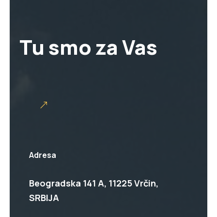
Tu smo za Vas
Adresa
Beogradska 141 A, 11225 Vrčin,
SRBIJA