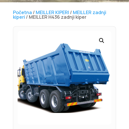
Početna
/
MEILLER KIPERI
/
MEILLER zadnji
kiperi
/ MEILLER H436 zadnji kiper