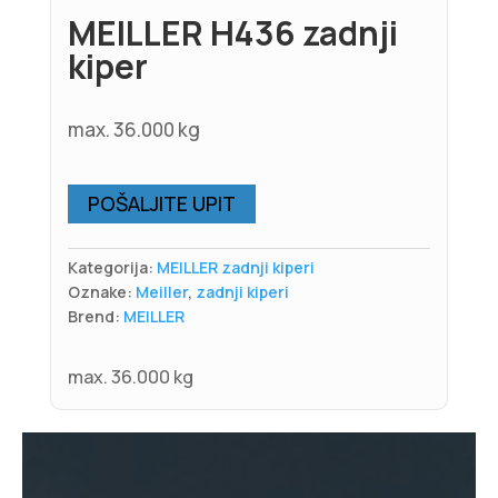
MEILLER H436 zadnji
kiper
max. 36.000 kg
POŠALJITE UPIT
Kategorija:
MEILLER zadnji kiperi
Oznake:
Meiller
,
zadnji kiperi
Brend:
MEILLER
max. 36.000 kg