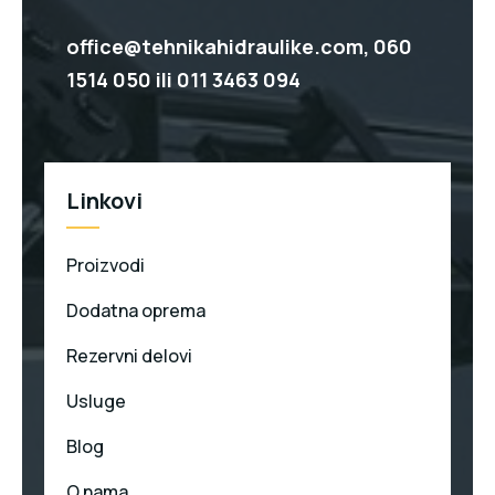
office@tehnikahidraulike.com,
060
1514 050
ili
011 3463 094
Linkovi
Proizvodi
Dodatna oprema
Rezervni delovi
Usluge
Blog
O nama