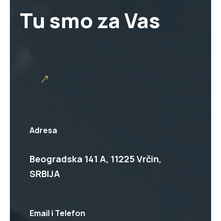
Tu smo za Vas
Adresa
Beogradska 141 A, 11225 Vrčin,
SRBIJA
Email i Telefon