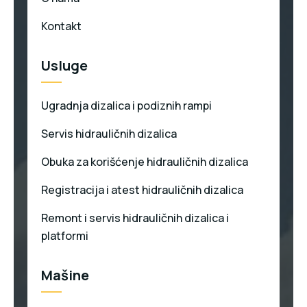
Kontakt
Usluge
Ugradnja dizalica i podiznih rampi
Servis hidrauličnih dizalica
Obuka za korišćenje hidrauličnih dizalica
Registracija i atest hidrauličnih dizalica
Remont i servis hidrauličnih dizalica i
platformi
Mašine