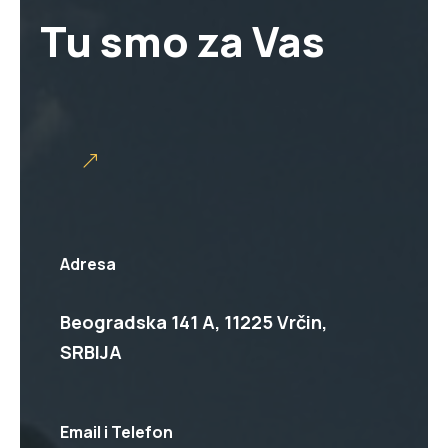
Tu smo za Vas
Adresa
Beogradska 141 A, 11225 Vrčin,
SRBIJA
Email i Telefon