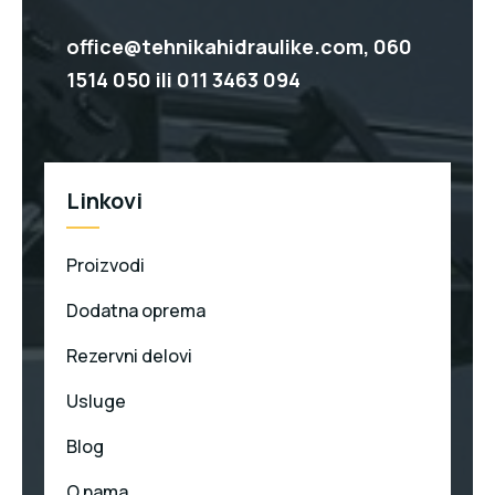
office@tehnikahidraulike.com,
060
1514 050
ili
011 3463 094
Linkovi
Proizvodi
Dodatna oprema
Rezervni delovi
Usluge
Blog
O nama