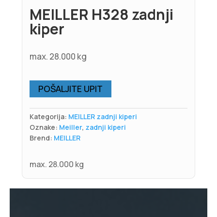
MEILLER H328 zadnji
kiper
max. 28.000 kg
POŠALJITE UPIT
Kategorija:
MEILLER zadnji kiperi
Oznake:
Meiller
,
zadnji kiperi
Brend:
MEILLER
max. 28.000 kg