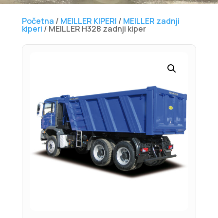
Početna
/
MEILLER KIPERI
/
MEILLER zadnji
kiperi
/ MEILLER H328 zadnji kiper