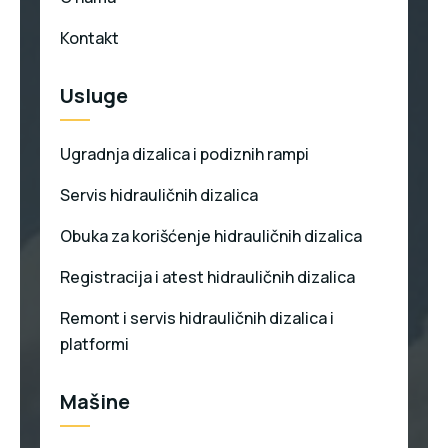
Kontakt
Usluge
Ugradnja dizalica i podiznih rampi
Servis hidrauličnih dizalica
Obuka za korišćenje hidrauličnih dizalica
Registracija i atest hidrauličnih dizalica
Remont i servis hidrauličnih dizalica i
platformi
Mašine