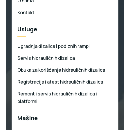
O nama
Kontakt
Usluge
Ugradnja dizalica i podiznih rampi
Servis hidrauličnih dizalica
Obuka za korišćenje hidrauličnih dizalica
Registracija i atest hidrauličnih dizalica
Remont i servis hidrauličnih dizalica i
platformi
Mašine