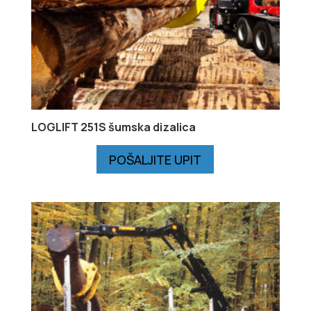
LOGLIFT 251S šumska dizalica
POŠALJITE UPIT