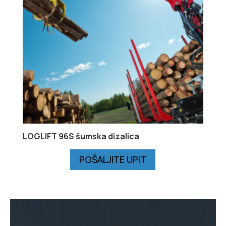
LOGLIFT 96S šumska dizalica
POŠALJITE UPIT