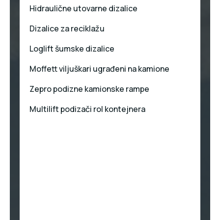
Hidraulične utovarne dizalice
Dizalice za reciklažu
Loglift šumske dizalice
Moffett viljuškari ugrađeni na kamione
Zepro podizne kamionske rampe
Multilift podizači rol kontejnera