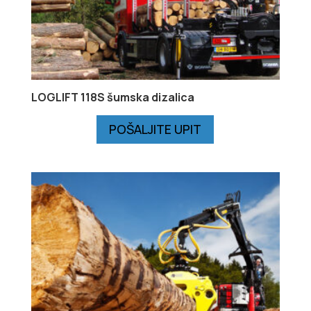
LOGLIFT 118S šumska dizalica
POŠALJITE UPIT