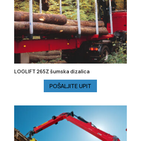
LOGLIFT 265Z šumska dizalica
POŠALJITE UPIT