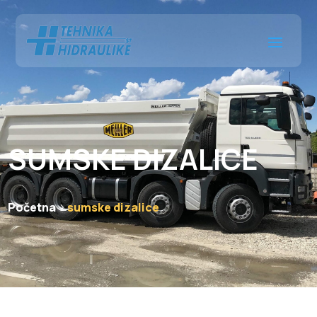
SUMSKE DIZALICE
Početna
sumske dizalice