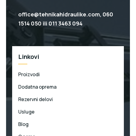
office@tehnikahidraulike.com,
060
1514 050
ili
011 3463 094
Linkovi
Proizvodi
Dodatna oprema
Rezervni delovi
Usluge
Blog