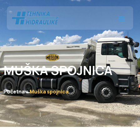
MUŠKA SPOJNICA
Početna
Muška spojnica