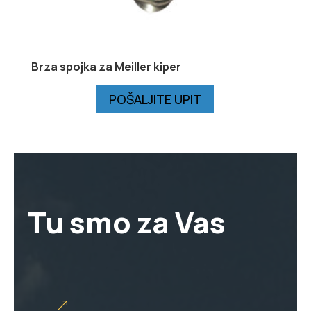
Brza spojka za Meiller kiper
POŠALJITE UPIT
Tu smo za Vas