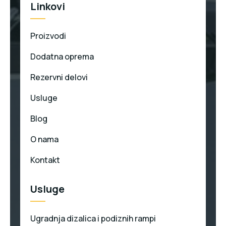
Linkovi
Proizvodi
Dodatna oprema
Rezervni delovi
Usluge
Blog
O nama
Kontakt
Usluge
Ugradnja dizalica i podiznih rampi