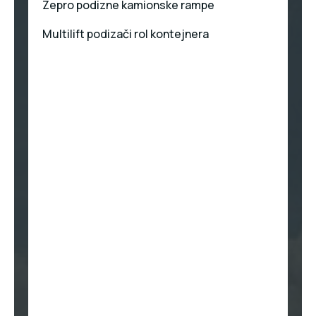
Zepro podizne kamionske rampe
Multilift podizači rol kontejnera