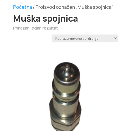
Početna
/ Proizvod označen „Muška spojnica“
Muška spojnica
Prikazan jedan rezultat