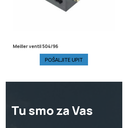
Meiller ventil 504/96
POŠALJITE UPIT
Tu smo za Vas