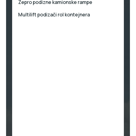
Zepro podizne kamionske rampe
Multilift podizači rol kontejnera