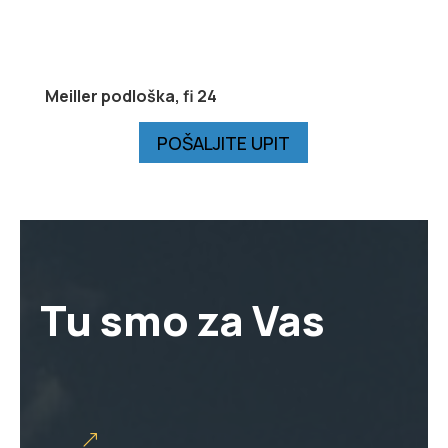
Meiller podloška, fi 24
POŠALJITE UPIT
Tu smo za Vas