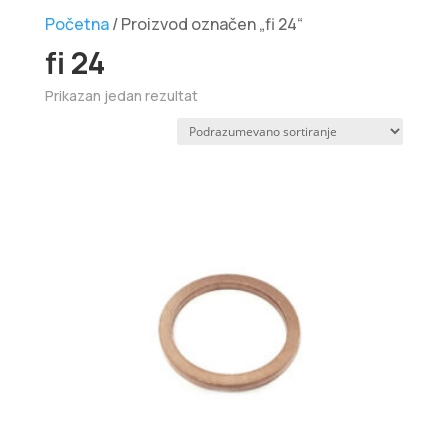
Početna
/ Proizvod označen „fi 24“
fi 24
Prikazan jedan rezultat