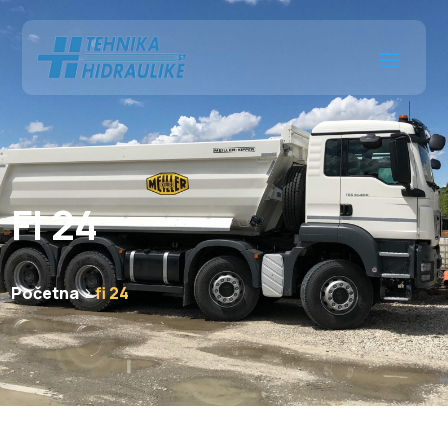
FI 24
Početna
fi 24