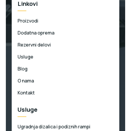
Linkovi
Proizvodi
Dodatna oprema
Rezervni delovi
Usluge
Blog
O nama
Kontakt
Usluge
Ugradnja dizalica i podiznih rampi