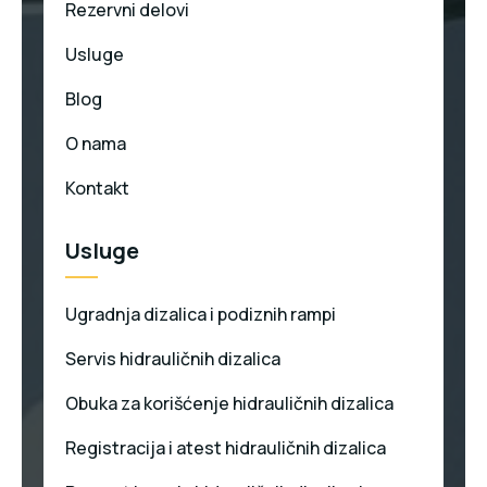
Rezervni delovi
Usluge
Blog
O nama
Kontakt
Usluge
Ugradnja dizalica i podiznih rampi
Servis hidrauličnih dizalica
Obuka za korišćenje hidrauličnih dizalica
Registracija i atest hidrauličnih dizalica