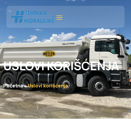
USLOVI KORIŠĆENJA
Početna
Uslovi korišćenja