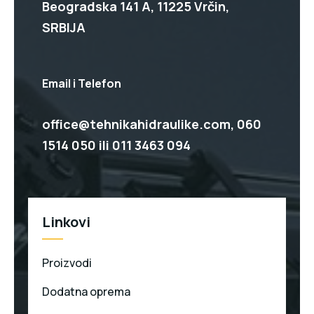
Beogradska 141 A, 11225 Vrčin,
SRBIJA
Email i Telefon
office@tehnikahidraulike.com,
060
1514 050
ili
011 3463 094
Linkovi
Proizvodi
Dodatna oprema