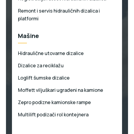
Remont i servis hidrauličnih dizalica i
platformi
Mašine
Hidraulične utovarne dizalice
Dizalice za reciklažu
Loglift šumske dizalice
Moffett viljuškari ugrađeni na kamione
Zepro podizne kamionske rampe
Multilift podizači rol kontejnera