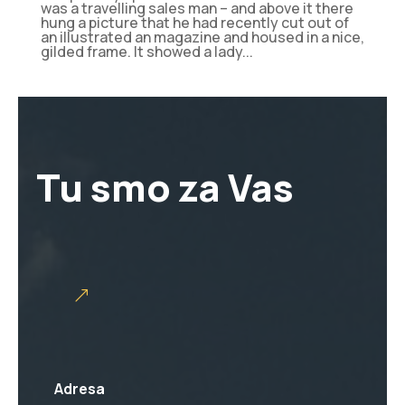
was a travelling sales man – and above it there
hung a picture that he had recently cut out of
an illustrated an magazine and housed in a nice,
gilded frame. It showed a lady...
Tu smo za Vas
Adresa