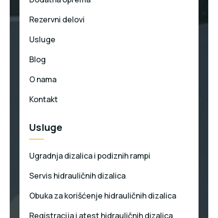
Rezervni delovi
Usluge
Blog
O nama
Kontakt
Usluge
Ugradnja dizalica i podiznih rampi
Servis hidrauličnih dizalica
Obuka za korišćenje hidrauličnih dizalica
Registracija i atest hidrauličnih dizalica