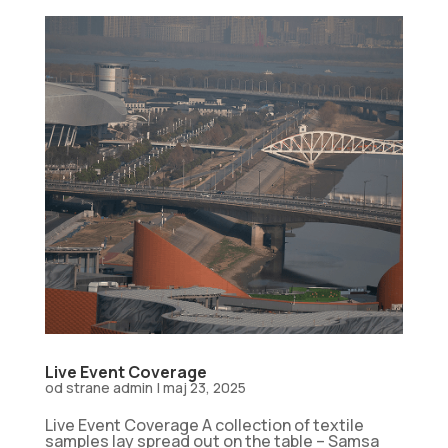
Live Event Coverage
od strane
admin
|
maj 23, 2025
Live Event Coverage A collection of textile
samples lay spread out on the table – Samsa