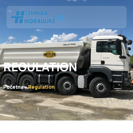
REGULATION
Početna
Regulation