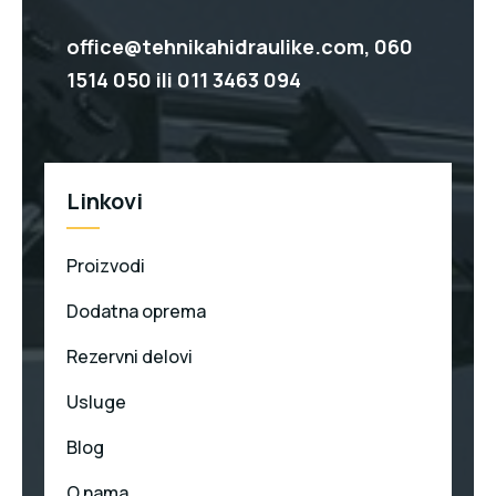
office@tehnikahidraulike.com,
060
1514 050
ili
011 3463 094
Linkovi
Proizvodi
Dodatna oprema
Rezervni delovi
Usluge
Blog
O nama