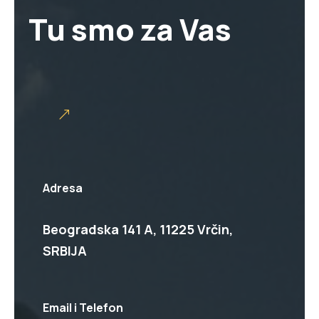
Tu smo za Vas
Adresa
Beogradska 141 A, 11225 Vrčin,
SRBIJA
Email i Telefon