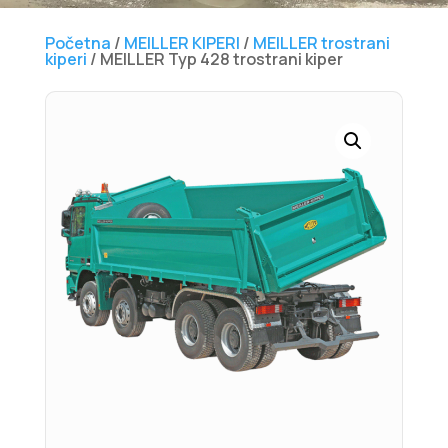
Početna
/
MEILLER KIPERI
/
MEILLER trostrani
kiperi
/ MEILLER Typ 428 trostrani kiper