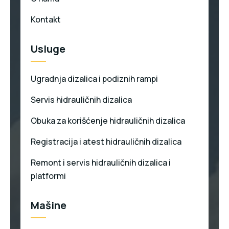
Kontakt
Usluge
Ugradnja dizalica i podiznih rampi
Servis hidrauličnih dizalica
Obuka za korišćenje hidrauličnih dizalica
Registracija i atest hidrauličnih dizalica
Remont i servis hidrauličnih dizalica i
platformi
Mašine