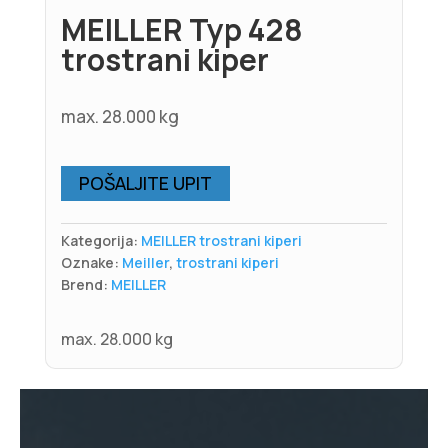
MEILLER Typ 428
trostrani kiper
max. 28.000 kg
POŠALJITE UPIT
Kategorija:
MEILLER trostrani kiperi
Oznake:
Meiller
,
trostrani kiperi
Brend:
MEILLER
max. 28.000 kg