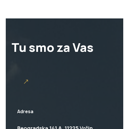
Tu smo za Vas
Adresa
Beogradska 141 A, 11225 Vrčin,