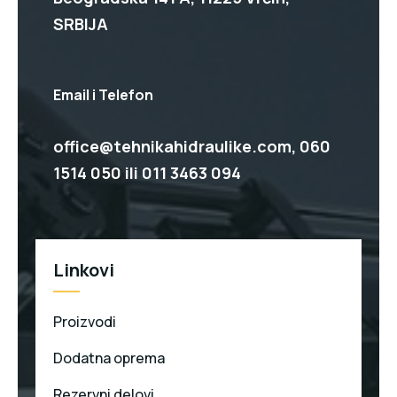
SRBIJA
Email i Telefon
office@tehnikahidraulike.com,
060
1514 050
ili
011 3463 094
Linkovi
Proizvodi
Dodatna oprema
Rezervni delovi