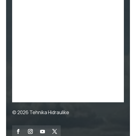
© 2026
Tehnika Hidraulike