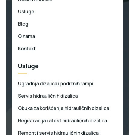
Usluge
Blog
O nama
Kontakt
Usluge
Ugradnja dizalica i podiznih rampi
Servis hidrauličnih dizalica
Obuka za korišćenje hidrauličnih dizalica
Registracija i atest hidrauličnih dizalica
Remont i servis hidrauličnih dizalica i