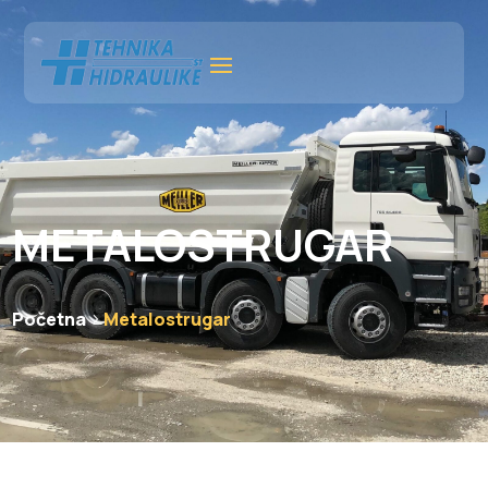
METALOSTRUGAR
Početna
Metalostrugar