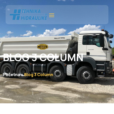
BLOG 3 COLUMN
Početna
Blog 3 Column