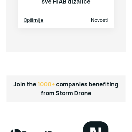
sve HIAB dizalice
Opširnije
Novosti
Join the
1000+
companies benefiting
from Storm Drone