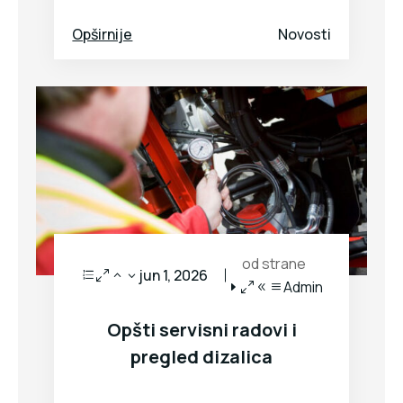
Opširnije
Novosti
od strane
jun 1, 2026
Admin
Opšti servisni radovi i
pregled dizalica