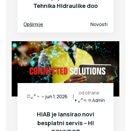
Tehnika Hidraulike doo
Opširnije
Novosti
od strane
jun 1, 2026
Admin
HIAB je lansirao novi
besplatni servis – HI