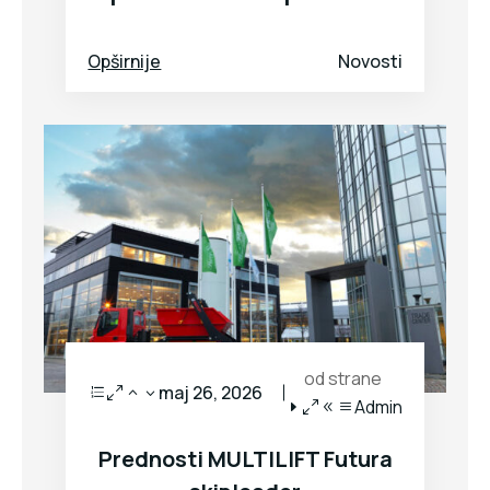
Opširnije
Novosti
od strane
maj 26, 2026
Admin
Prednosti MULTILIFT Futura