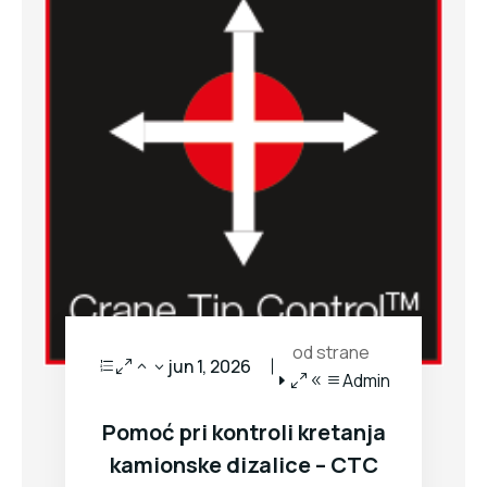
od strane
jun 1, 2026
Admin
Pomoć pri kontroli kretanja
kamionske dizalice – CTC