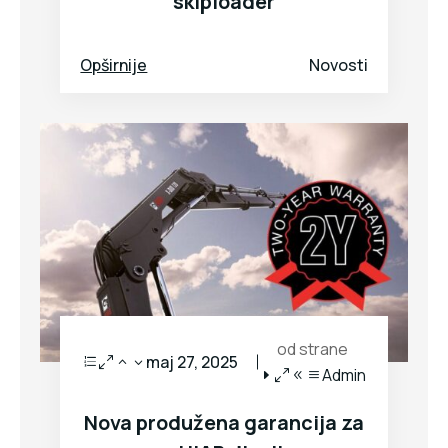
skiploader
Opširnije
Novosti
od strane
maj 27, 2025
Admin
Nova produžena garancija za