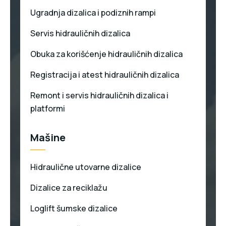
Ugradnja dizalica i podiznih rampi
Servis hidrauličnih dizalica
Obuka za korišćenje hidrauličnih dizalica
Registracija i atest hidrauličnih dizalica
Remont i servis hidrauličnih dizalica i
platformi
Mašine
Hidraulične utovarne dizalice
Dizalice za reciklažu
Loglift šumske dizalice