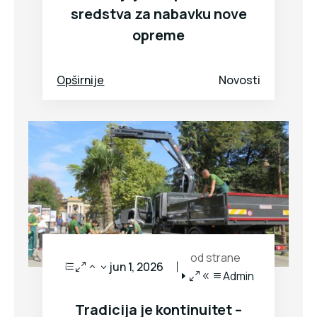
sredstva za nabavku nove
opreme
Opširnije
Novosti
od strane
jun 1, 2026
Admin
Tradicija je kontinuitet –