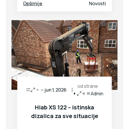
Opširnije
Novosti
od strane
jun 1, 2026
Admin
Hiab XS 122 – istinska
dizalica za sve situacije