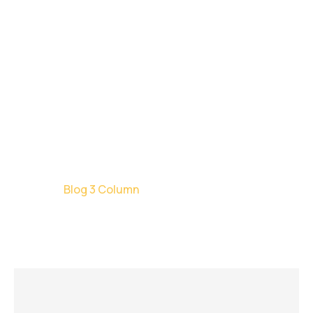
BLOG 3 COLUMN
Home
Blog 3 Column