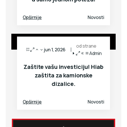
Opširnije
Novosti
od strane
jun 1, 2026
Admin
Zaštite vašu investiciju! Hiab
zaštita za kamionske
dizalice.
Opširnije
Novosti