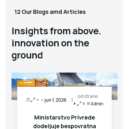
12 Our Blogs amd Articles
Insights from above.
innovation on the
ground
od strane
jun 1, 2026
Admin
Ministarstvo Privrede
dodeljuje bespovratna