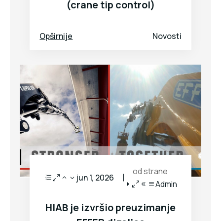
(crane tip control)
Opširnije
Novosti
od strane
jun 1, 2026
Admin
HIAB je izvršio preuzimanje