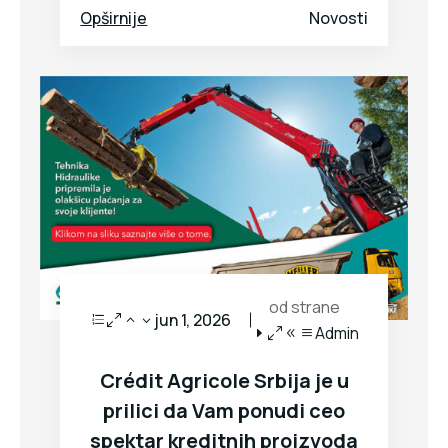
Opširnije
Novosti
od strane
jun 1, 2026
Admin
Crédit Agricole Srbija je u
prilici da Vam ponudi ceo
spektar kreditnih proizvoda