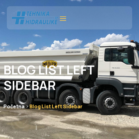
BLOG LIST LEFT
SIDEBAR
Početna
Blog List Left Sidebar