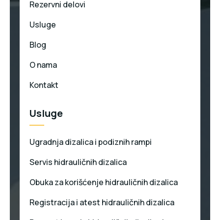
Rezervni delovi
Usluge
Blog
O nama
Kontakt
Usluge
Ugradnja dizalica i podiznih rampi
Servis hidrauličnih dizalica
Obuka za korišćenje hidrauličnih dizalica
Registracija i atest hidrauličnih dizalica