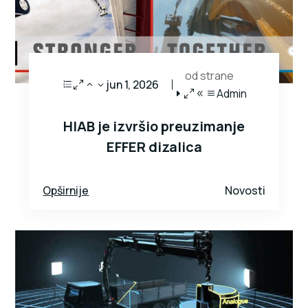
od strane
jun 1, 2026
Admin
HIAB je izvršio preuzimanje
EFFER dizalica
Opširnije
Novosti