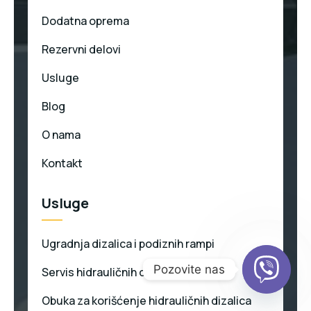
Dodatna oprema
Rezervni delovi
Usluge
Blog
O nama
Kontakt
Usluge
Ugradnja dizalica i podiznih rampi
Pozovite nas
Servis hidrauličnih dizalica
Obuka za korišćenje hidrauličnih dizalica