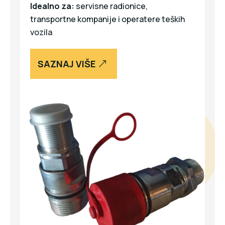
Idealno za:
servisne radionice,
transportne kompanije i operatere teških
vozila
SAZNAJ VIŠE