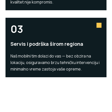
kvalitet nije kompromis.
03
Servis i podrška širom regiona
Naš mobilni tim dolazi do vas — bez obzira na
lokaciju, osiguravamo brzu tehničku intervenciju i
minimalno vreme zastoja vaše opreme.