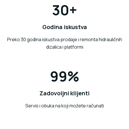
30+
Godina iskustva
Preko 30 godina iskustva prodaje i remonta hidrauličnih
dizalica i platformi
99
%
Zadovoljni klijenti
Servis i obuka na koji možete računati