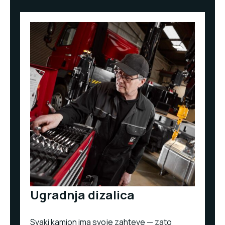
Ugradnja dizalica
Svaki kamion ima svoje zahteve — zato