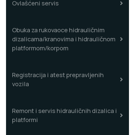
Ovlašćeni servis
Obuka za rukovaoce hidrauličnim
dizalicama/kranovima i hidrauličnom
platformom/korpom
Registracija i atest prepravljenih
vozila
Remont i servis hidrauličnih dizalica i
platformi