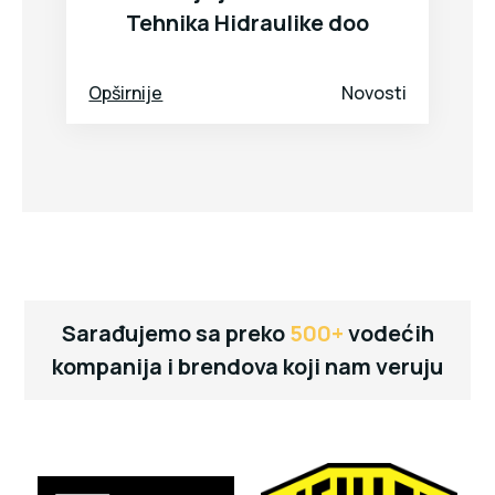
Tehnika Hidraulike doo
Opširnije
Novosti
Sarađujemo sa preko
500+
vodećih
kompanija i brendova koji nam veruju