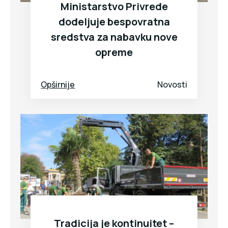
Ministarstvo Privrede
dodeljuje bespovratna
sredstva za nabavku nove
opreme
Opširnije
Novosti
Tradicija je kontinuitet –