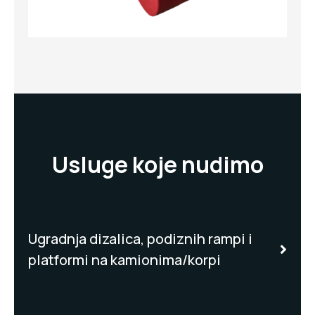
Usluge koje nudimo
Ugradnja dizalica, podiznih rampi i
platformi na kamionima/korpi