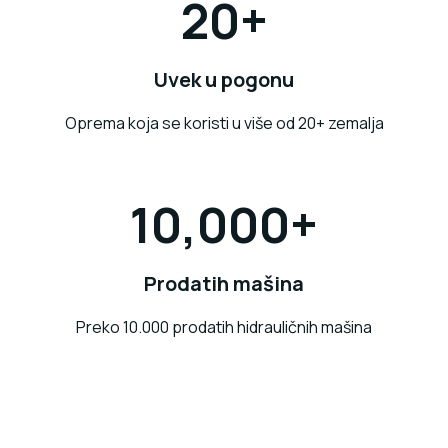
20+
Uvek u pogonu
Oprema koja se koristi u više od 20+ zemalja
10,000+
Prodatih mašina
Preko 10.000 prodatih hidrauličnih mašina