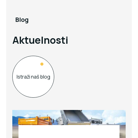
Blog
Aktuelnosti
Istraži naš blog