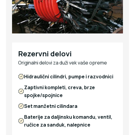
Rezervni delovi
Originalni delovi za duži vek vaše opreme
Hidraulični cilindri, pumpe i razvodnici
Zaptivni kompleti, creva, brze
spojke/spojnice
Set manžetni cilindara
Baterije za daljinsku komandu, ventil,
ručice za sanduk, nalepnice