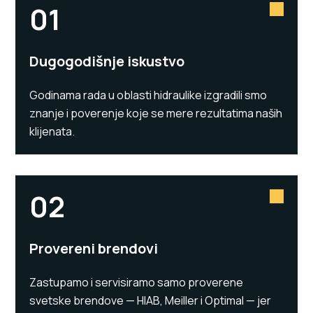
01
Dugogodišnje iskustvo
Godinama rada u oblasti hidraulike izgradili smo
znanje i poverenje koje se mere rezultatima naših
klijenata.
02
Provereni brendovi
Zastupamo i servisiramo samo proverene
svetske brendove — HIAB, Meiller i Optimal — jer