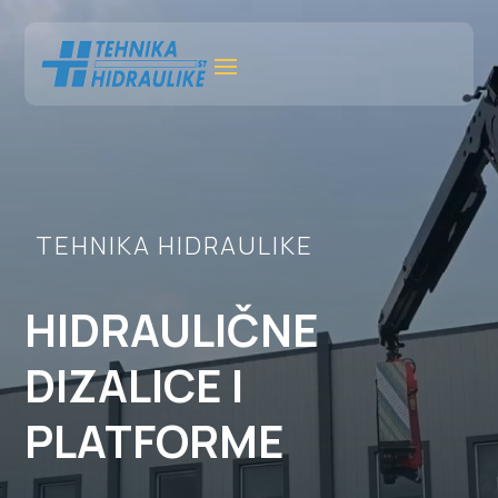
TEHNIKA HIDRAULIKE
HIDRAULIČNE
DIZALICE I
PLATFORME