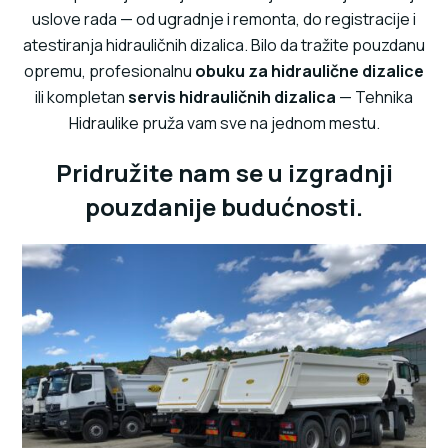
uslove rada — od ugradnje i remonta, do registracije i
atestiranja hidrauličnih dizalica. Bilo da tražite pouzdanu
opremu, profesionalnu
obuku za hidraulične dizalice
ili kompletan
servis hidrauličnih dizalica
— Tehnika
Hidraulike pruža vam sve na jednom mestu.
Pridružite nam se u izgradnji
pouzdanije budućnosti.