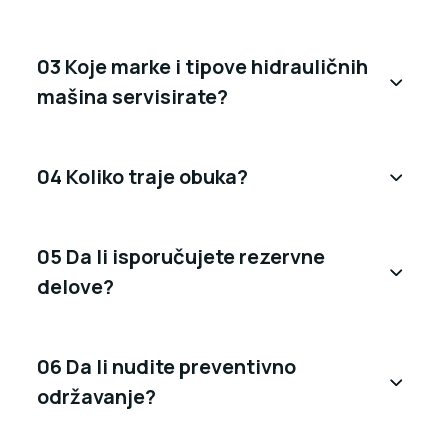
03 Koje marke i tipove hidrauličnih
mašina servisirate?
04 Koliko traje obuka?
05 Da li isporučujete rezervne
delove?
06 Da li nudite preventivno
održavanje?